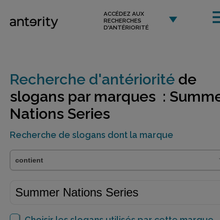
ACCÉDEZ AUX
RECHERCHES
D'ANTÉRIORITÉ
Recherche d'antériorité
de
slogans par marques : Summ
Nations Series
Recherche de slogans dont la marque
Choisir les slogans utilisés par cette marque