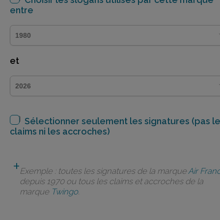
entre
et
Sélectionner seulement les signatures (pas l
claims ni les accroches)
Exemple : toutes les signatures de la marque
Air Fran
depuis 1970 ou tous les claims et accroches de la
marque
Twingo
.