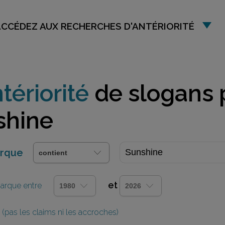
ACCÉDEZ AUX RECHERCHES D'ANTÉRIORITÉ
tériorité
de slogans 
shine
arque
et
 marque entre
(pas les claims ni les accroches)