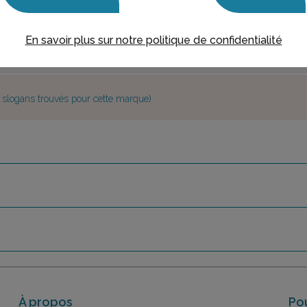
En savoir plus sur notre politique de confidentialité
e slogans trouvés pour cette marque)
À propos
Pou