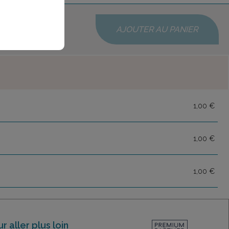
AJOUTER AU PANIER
1,00 €
1,00 €
1,00 €
r aller plus loin