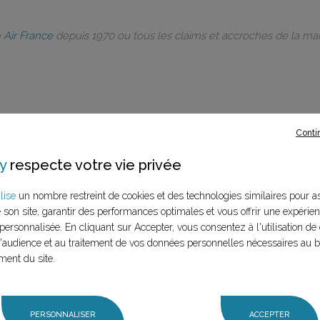
e
Air France
depuis 1970 ou tous les claims et accroches de la m
rques à ce
Conti
y
respecte votre vie privée
LANCER LA RECHERCHE
marque (mère et
lise
un nombre restreint de cookies et des technologies similaires pour a
n claim,
e son site, garantir des performances optimales et vous offrir une expérie
personnalisée. En cliquant sur Accepter, vous consentez à l'utilisation de 
audience et au traitement de vos données personnelles nécessaires au 
ment du site.
PERSONNALISER
ACCEPTER