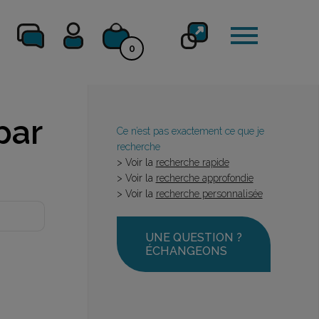
0
par
Ce n’est pas exactement ce que je
recherche
> Voir la
recherche rapide
> Voir la
recherche approfondie
> Voir la
recherche personnalisée
UNE QUESTION ?
ÉCHANGEONS