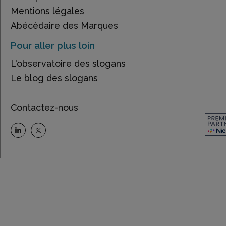
Mentions légales
Abécédaire des Marques
Pour aller plus loin
L'observatoire des slogans
Le blog des slogans
Contactez-nous