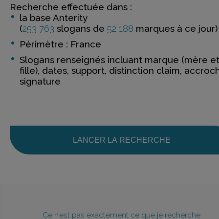
Recherche effectuée dans :
la base Anterity
(
253 763
slogans de
52 188
marques à ce jour)
Périmètre : France
Slogans renseignés incluant marque (mère e
fille), dates, support, distinction claim, accroc
signature
LANCER LA RECHERCHE
Ce n’est pas exactement ce que je recherche