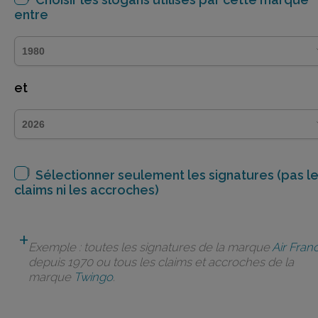
entre
et
Sélectionner seulement les signatures (pas l
claims ni les accroches)
Exemple : toutes les signatures de la marque
Air Fran
depuis 1970 ou tous les claims et accroches de la
marque
Twingo
.