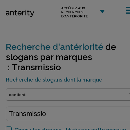
ACCÉDEZ AUX
RECHERCHES
D'ANTÉRIORITÉ
Recherche d'antériorité
de
slogans par marques
: Transmissio
Recherche de slogans dont la marque
Choisir les slogans utilisés par cette marque