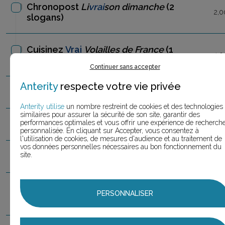
Chronopost
Li
vrai
son dimanche
(2
2,0
slogans)
Cuisinez
Vrai
Volailles de France
(1
1,0
slogan)
Continuer sans accepter
Anterity
respecte votre vie privée
Darty
li
vrai
son
(1 slogan)
1,0
Anterity utilise
un nombre restreint de cookies et des technologies
similaires pour assurer la sécurité de son site, garantir des
performances optimales et vous offrir une expérience de recherch
Epeda
li
vrai
son express
(1 slogan)
1,0
personnalisée. En cliquant sur Accepter, vous consentez à
l'utilisation de cookies, de mesures d'audience et au traitement de
vos données personnelles nécessaires au bon fonctionnement du
site.
Fnac
Li
vrai
son gratuite
(1 slogan)
1,0
La Redoute
Li
vrai
son bonheur
(1
PERSONNALISER
1,0
slogan)