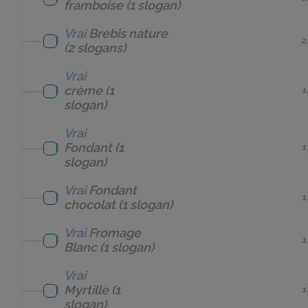
framboise
(1 slogan)
Vrai
Brebis nature
2
(2 slogans)
Vrai
crème
(1
1
slogan)
Vrai
Fondant
(1
1
slogan)
Vrai
Fondant
1
chocolat
(1 slogan)
Vrai
Fromage
1
Blanc
(1 slogan)
Vrai
Myrtille
(1
1
slogan)