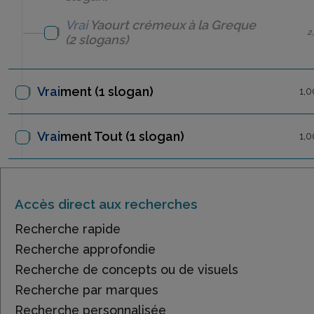
Vrai
Yaourt crémeux à la Greque
2
(2 slogans)
Vrai
ment
(1 slogan)
1,0
Vrai
ment Tout
(1 slogan)
1,0
Accès direct aux recherches
Recherche rapide
Recherche approfondie
Recherche de concepts ou de visuels
Recherche par marques
Recherche personnalisée