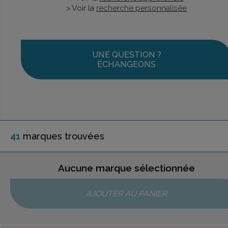
> Voir la
recherche personnalisée
UNE QUESTION ?
ÉCHANGEONS
41
marque
s
trouvée
s
Aucune marque sélectionnée
AJOUTER AU PANIER