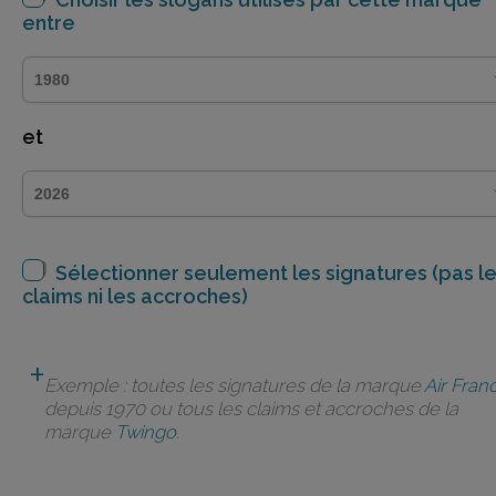
entre
et
Sélectionner seulement les signatures (pas l
claims ni les accroches)
Exemple : toutes les signatures de la marque
Air Fran
depuis 1970 ou tous les claims et accroches de la
marque
Twingo
.