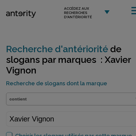
ACCÉDEZ AUX
RECHERCHES
D'ANTÉRIORITÉ
Recherche d'antériorité
de
slogans par marques : Xavier
Vignon
Recherche de slogans dont la marque
Choisir les slogans utilisés par cette marque