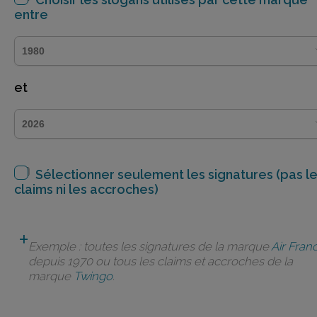
entre
et
Sélectionner seulement les signatures (pas l
claims ni les accroches)
Exemple : toutes les signatures de la marque
Air Fran
depuis 1970 ou tous les claims et accroches de la
marque
Twingo
.