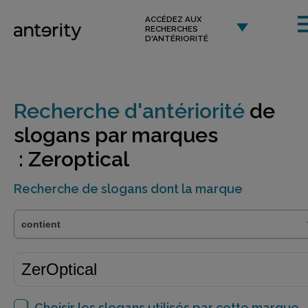
ACCÉDEZ AUX
RECHERCHES
D'ANTÉRIORITÉ
Recherche d'antériorité
de
slogans par marques
: Zeroptical
Recherche de slogans dont la marque
Choisir les slogans utilisés par cette marque