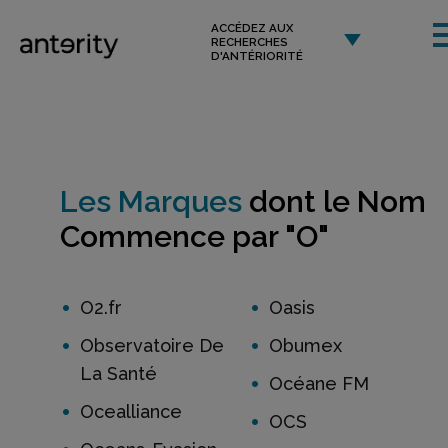
ACCÉDEZ AUX
RECHERCHES
D'ANTÉRIORITÉ
Les Marques
dont le Nom
Commence par "O"
O2.fr
Oasis
Observatoire De
Obumex
La Santé
Océane FM
Ocealliance
OCS