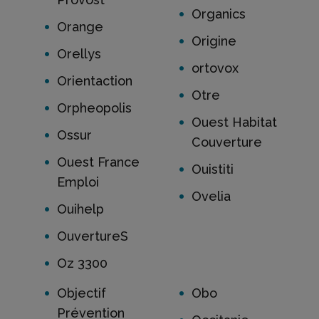
Organics
Orange
Origine
Orellys
ortovox
Orientaction
Otre
Orpheopolis
Ouest Habitat
Ossur
Couverture
Ouest France
Ouistiti
Emploi
Ovelia
Ouihelp
OuvertureS
Oz 3300
Objectif
Obo
Prévention