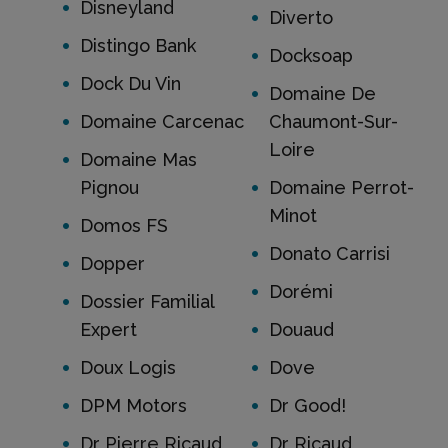
Disneyland
Diverto
Distingo Bank
Docksoap
Dock Du Vin
Domaine De
Domaine Carcenac
Chaumont-Sur-
Loire
Domaine Mas
Pignou
Domaine Perrot-
Minot
Domos FS
Donato Carrisi
Dopper
Dorémi
Dossier Familial
Expert
Douaud
Doux Logis
Dove
DPM Motors
Dr Good!
Dr Pierre Ricaud
Dr Ricaud