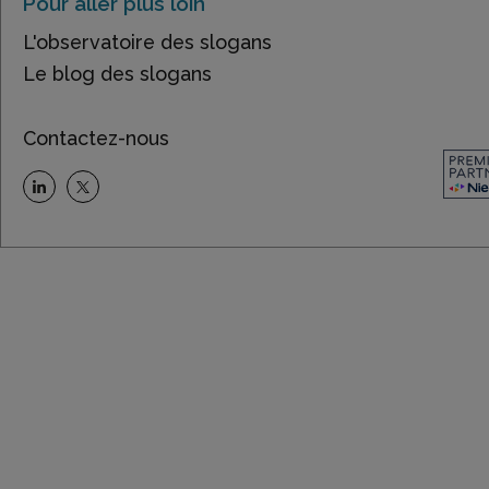
Pour aller plus loin
L'observatoire des slogans
Le blog des slogans
Contactez-nous