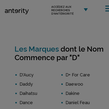
ACCÉDEZ AUX
RECHERCHES
D'ANTÉRIORITÉ
Les Marques
dont le Nom
Commence par "D"
D'Aucy
D+ For Care
Daddy
Daewoo
Daihatsu
Dakine
Dance
Daniel Feau