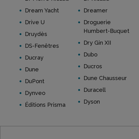
Dream Yacht
Dreamer
Drive U
Droguerie
Humbert-Buquet
Druydès
Dry Gin XII
DS-Fenêtres
Dubo
Ducray
Ducros
Dune
Dune Chausseur
DuPont
Duracell
Dynveo
Dyson
Éditions Prisma