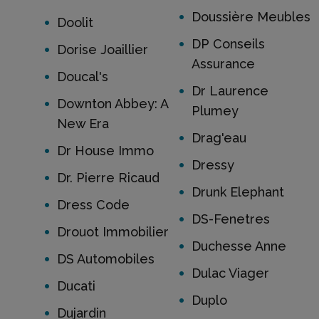
Doussière Meubles
Doolit
DP Conseils
Dorise Joaillier
Assurance
Doucal's
Dr Laurence
Downton Abbey: A
Plumey
New Era
Drag'eau
Dr House Immo
Dressy
Dr. Pierre Ricaud
Drunk Elephant
Dress Code
DS-Fenetres
Drouot Immobilier
Duchesse Anne
DS Automobiles
Dulac Viager
Ducati
Duplo
Dujardin