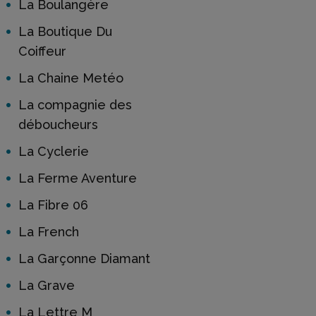
La Boulangère
La Boutique Du
Coiffeur
La Chaine Metéo
La compagnie des
déboucheurs
La Cyclerie
La Ferme Aventure
La Fibre 06
La French
La Garçonne Diamant
La Grave
La Lettre M