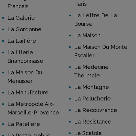
Paris
Francais
La Lettre De La
La Galerie
Bourse
La Gordonne
La Maison
La Laitière
La Maison Du Monte
La Literie
Escalier
Brianconnaise
La Médecine
La Maison Du
Thermale
Menuisier
La Montagne
La Manufacture
La Pelucherie
La Métropole Aix-
La Recouvrance
Marseille-Provence
La Resistance
La Pateliere
La Scatola
La Poste mobile