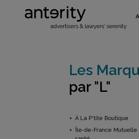
Les Marq
par "L"
À La P'tite Boutique
Île-de-France Mutuelle
santé