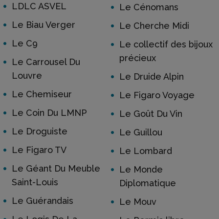
LDLC ASVEL
Le Cénomans
Le Biau Verger
Le Cherche Midi
Le C9
Le collectif des bijoux
précieux
Le Carrousel Du
Louvre
Le Druide Alpin
Le Chemiseur
Le Figaro Voyage
Le Coin Du LMNP
Le Goût Du Vin
Le Droguiste
Le Guillou
Le Figaro TV
Le Lombard
Le Géant Du Meuble
Le Monde
Saint-Louis
Diplomatique
Le Guérandais
Le Mouv