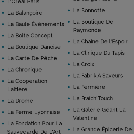
L'Oréal Paris
La Bonnotte
La Balançoire
La Boutique De
La Baule Événements
Raymonde
La Boîte Concept
La Chaîne De l'Espoir
La Boutique Danoise
La Clinique Du Tapis
La Carte De Pêche
La Croix
La Chronique
La Fabrik A Saveurs
La Coopération
La Fermière
Laitière
La Fraîch'Touch
La Drome
La Galerie Géant La
La Ferme Lyonnaise
Valentine
La Fondation Pour La
La Grande Épicerie De
Sauvegarde De L'Art