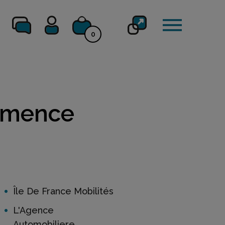
0
mmence
Île De France Mobilités
L'Agence
Automobiliere