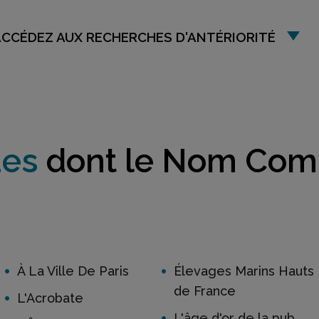
ACCÉDEZ AUX RECHERCHES D'ANTÉRIORITÉ
ues
dont le Nom Co
À La Ville De Paris
Élevages Marins Hauts
de France
L'Acrobate
L'âge d'or de la pub