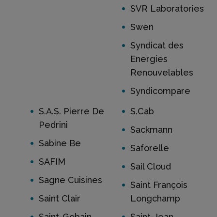
SVR Laboratories
Swen
Syndicat des
Energies
Renouvelables
Syndicompare
S.A.S. Pierre De
S.Cab
Pedrini
Sackmann
Sabine Be
Saforelle
SAFIM
Sail Cloud
Sagne Cuisines
Saint François
Saint Clair
Longchamp
Saint-Gobain
Saint-Jean