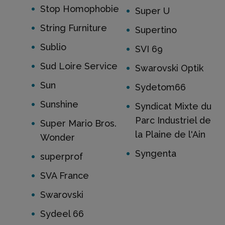
Stop Homophobie
Super U
String Furniture
Supertino
Sublio
SVI 69
Sud Loire Service
Swarovski Optik
Sun
Sydetom66
Sunshine
Syndicat Mixte du
Parc Industriel de
Super Mario Bros.
la Plaine de l'Ain
Wonder
Syngenta
superprof
SVA France
Swarovski
Sydeel 66