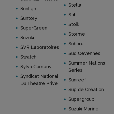
Stella
Sunlight
Stihl
Suntory
Stoik
SuperGreen
Storme
Suzuki
Subaru
SVR Laboratoires
Sud Cevennes
Swatch
Summer Nations
Sylva Campus
Series
Syndicat National
Sunreef
Du Theatre Prive
Sup de Création
Supergroup
Suzuki Marine