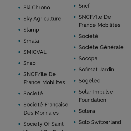
Sncf
Ski Chrono
SNCF/Ile De
Sky Agriculture
France Mobilités
Slamp
Société
Smala
Sociéte Générale
SMICVAL
Socopa
Snap
Sofimat Jardin
SNCF/Ile De
Sogelec
France Mobilites
Solar Impulse
Societé
Foundation
Société Française
Solera
Des Monnaies
Solo Switzerland
Society Of Saint