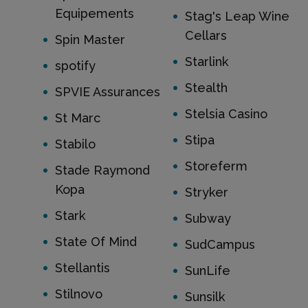
Equipements
Stag's Leap Wine
Cellars
Spin Master
Starlink
spotify
Stealth
SPVIE Assurances
Stelsia Casino
St Marc
Stipa
Stabilo
Storeferm
Stade Raymond
Kopa
Stryker
Stark
Subway
State Of Mind
SudCampus
Stellantis
SunLife
Stilnovo
Sunsilk