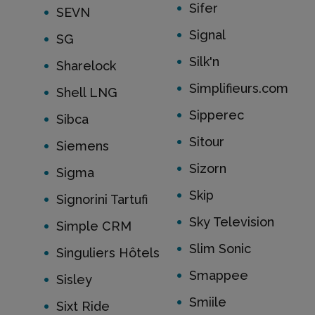
Sifer
SEVN
Signal
SG
Silk'n
Sharelock
Simplifieurs.com
Shell LNG
Sipperec
Sibca
Sitour
Siemens
Sizorn
Sigma
Skip
Signorini Tartufi
Sky Television
Simple CRM
Slim Sonic
Singuliers Hôtels
Smappee
Sisley
Smiile
Sixt Ride