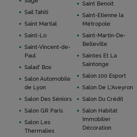
Sage
Saint Benoit
Sail Tahiti
Saint-Etienne la
Saint Martial
Métropole
Saint-Lo
Saint-Martin-De-
Belleville
Saint-Vincent-de-
Paul
Saintes Et La
Saintonge
Salad' Box
Salon 100 Esport
Salon Automobile
de Lyon
Salon De L'Aveyron
Salon Des Séniors
Salon Du Crédit
Salon GR Paris
Salon Habitat
Immobilier
Salon Les
Décoration
Thermalies