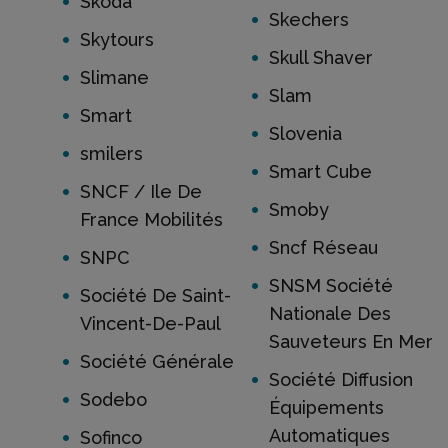
Skoda
Skechers
Skytours
Skull Shaver
Slimane
Slam
Smart
Slovenia
smilers
Smart Cube
SNCF / Ile De
Smoby
France Mobilités
Sncf Réseau
SNPC
SNSM Société
Société De Saint-
Nationale Des
Vincent-De-Paul
Sauveteurs En Mer
Société Générale
Société Diffusion
Sodebo
Équipements
Automatiques
Sofinco