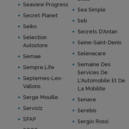
Seaview Progress
Sea Simple
Secret Planet
Seb
Seiko
Secrets D'Antan
Selection
Seine-Saint-Denis
Autostore
Selenacare
Semae
Semaine Des
Sempre.Life
Services De
Septemes-Les-
L'Automobile Et De
Vallons
La Mobilite
Serge Mouille
Senave
Serviciz
Serebis
SFAP
Sergio Rossi