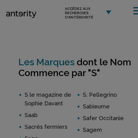
ACCÉDEZ AUX
RECHERCHES
D'ANTÉRIORITÉ
Les Marques
dont le Nom
Commence par "S"
S le magazine de
S. Pellegrino
Sophie Davant
Sabieume
Saab
Safer Occitanie
Sacrés fermiers
Sagem